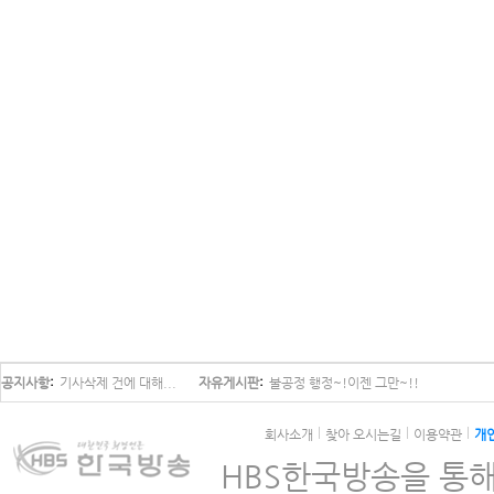
공지사항
기사삭제 건에 대해...
자유게시판
불공정 행정~!이젠 그만~!!
회사소개
찾아 오시는길
이용약관
개
HBS한국방송을 통해