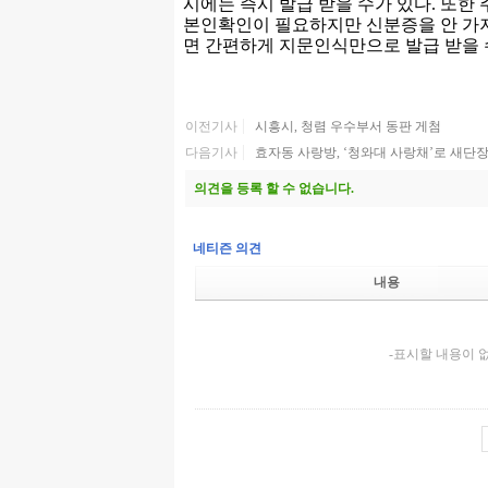
시에는 즉시 발급 받을 수가 있다. 또
본인확인이 필요하지만 신분증을 안 가
면 간편하게 지문인식만으로 발급 받을 
이전기사
시흥시, 청렴 우수부서 동판 게첨
다음기사
효자동 사랑방, ‘청와대 사랑채’로 새단
의견을 등록 할 수 없습니다.
네티즌 의견
내용
-표시할 내용이 