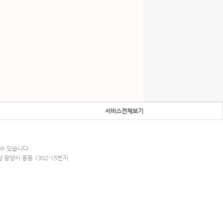
서비스전체보기
수 있습니다.
남 광양시 중동 1302-15번지