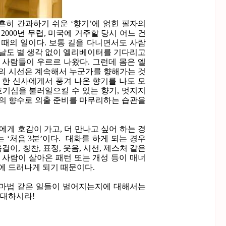
흔히 간과하기 쉬운 ‘향기’에 얽힌 필자의
000년 무렵, 미국에 거주할 당시 어느 건
때의 일이다. 보통 길을 다니면서도 사람
날도 별 생각 없이 엘리베이터를 기다리고
 사람들이 우르르 나왔다. 그런데 몸은 엘
의 시선은 계속해서 누군가를 향해가는 것
 한 신사에게서 풍겨 나온 향기를 나도 모
호기심을 불러일으킬 수 있는 향기, 멋지지
의 향수로 외출 준비를 마무리하는 습관을
게 호감이 가고, 더 만나고 싶어 하는 경
 ‘처음 3분’이다. 대화를 하게 되는 경우
이, 칭찬, 표정, 웃음, 시선, 제스처 같은
 사람이 살아온 패턴 또는 개성 등이 매너
에 드러나게 되기 때문이다.
 마법 같은 일들이 벌어지는지에 대해서는
기대하시라!