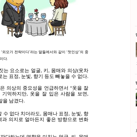
,
‘
외모가 전략이다’라는 말들에서와 같이 ‘첫인상’의 중
이다.
는 요소로는 얼굴, 키, 몸매와 의상(옷차
는 표정, 눈빛, 향기 등도 빼놓을 수 없다.
el)’은 의상의 중요성을 언급하면서 “옷을 잘
 기억하지만, 옷을 잘 입은 사람을 보면,
말을 남겼다.
 수 없다 치더라도, 몸매나 표정, 눈빛, 향
력과 의지로 얼마든지 좋은 방향으로 변화
 판단하는데 영향을 미치는 얼굴, 키, 몸매