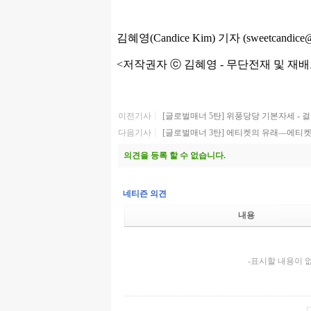
김혜영(Candice Kim) 기자 (sweetcandice@h
<저작권자 ⓒ 김혜영 - 무단전재 및 재배
이전기사
[글로벌매너 5탄] 위풍당당 기본자세 - 
다음기사
[글로벌매너 3탄] 에티켓의 유래―에티
의견을 등록 할 수 없습니다.
네티즌 의견
내용
-표시할 내용이 