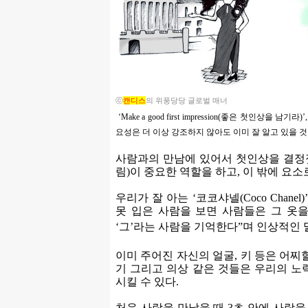
ⓒ
캔디스
의 위풍당당 글로벌 매너
‘Make a good first impression(좋은 첫인상을 남기라)
’
요성은 더 이상 강조하지 않아도 이미 잘 알고 있을 것
사람과의 만남에 있어서 첫인상을 결정짓
림)이 중요한 역할을 하고, 이 밖에 요소로
우리가 잘 아는 ‘코코샤넬(Coco Chan
못 입은 사람을 보면 사람들은 그 옷을
‘그
’
라는 사람을 기억한다”며 인상적인 
이미 주어진 자신의 얼굴, 키 등은 어찌할
기 그리고 의상 같은 것들은 우리의 노
시킬 수 있다.
처음 사람을 만났을 때 3초 안에 사람을