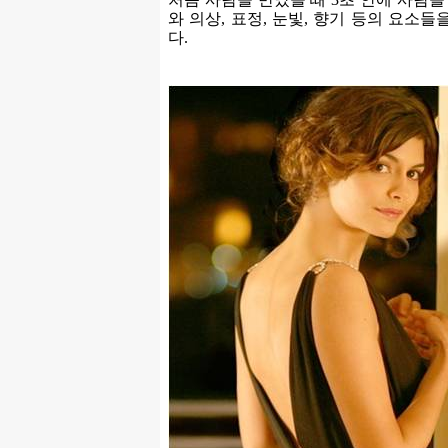
와 의상, 표정, 눈빛, 향기 등의 요소들
다.