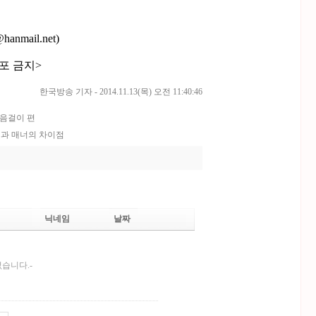
anmail.net)
포 금지>
한국방송 기자 - 2014.11.13(목) 오전 11:40:46
걸음걸이 편
켓과 매너의 차이점
닉네임
날짜
없습니다.-