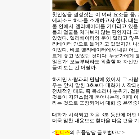
첫인상을 결정짓는 이 여러 요소들 중, 
에피소드 하나를 소개하고자 한다. 때는 2
물 안에서 엘리베이터를 기다리고 있을 
들의 얼굴을 쳐다보지 않는 편인지라 그
있었다. 엘리베이터의 문이 열리고 많은
리베이터 안으로 들어가고 있었지만, 나
이었다. 바로 엘리베이터에서 내린 어느
르게 쫓고 있었던 것이다. 누군가에게 
않은가! 오늘부터라도 외출할 때 자신만
들여 보는 건 어떨까.
하지만 사람과의 만남에 있어서 그 사람에
우는 앞서 말한 3초보다 대화가 시작되는
전체적인 태도, 즉 목소리나 분위기, 걸음걸
것들이 자연스럽게 묻어나는데, 이때 이
라는 것으로 포장되어서 대화 중 은연중
대화가 시작되고 처음 3분 동안에 어떤
더욱 알찬 내용으로 찾아올 다음 편을 
<
캔디스
의 위풍당당 글로벌매너>