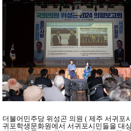
더불어민주당 위성곤 의원
(
제주 서귀포
귀포학생문화원에서 서귀포시민들을 대상