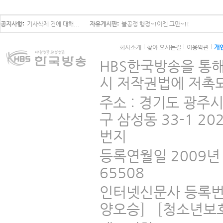
공지사항
기사삭제 건에 대해...
자유게시판
불공정 행정~!이젠 그만~!!
회사소개
찾아 오시는길
이용약관
개
HBS한국방송을 통해
시 저작권법에 저촉되
주소 : 경기도 광주
구 삼성동 33-1 2
번지
등록연월일 2009년 
65508
인터넷신문사 등록번
양오승] [청소년보