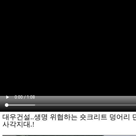
대우건설..생명 위협하는 숏크리트 덩어리 던
사각지대.!