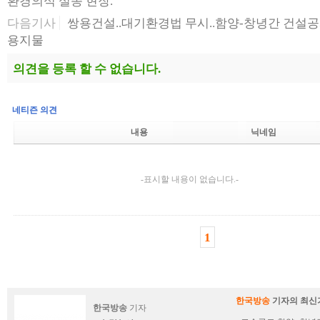
환경의식 실종 현장.
다음기사
쌍용건설..대기환경법 무시..함양-창녕간 건설공
용지물
의견을 등록 할 수 없습니다.
네티즌 의견
내용
닉네임
-표시할 내용이 없습니다.-
1
한국방송
기자의 최신
한국방송
기자