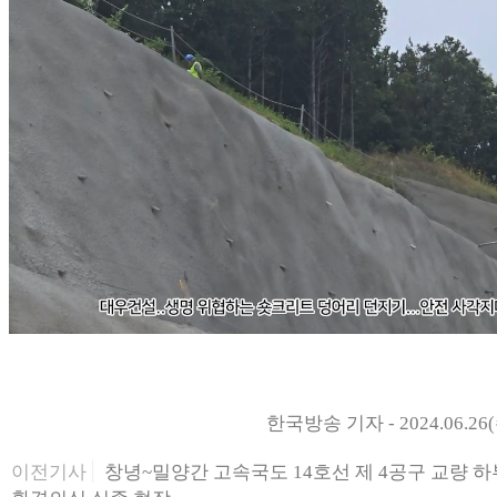
한국방송 기자 - 2024.06.26(
이전기사
창녕~밀양간 고속국도 14호선 제 4공구 교량 