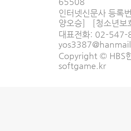
65508
인터넷신문사 등록번
양오승] [청소년보
대표전화: 02-547-
yos3387@hanmai
Copyright © HBS한국
softgame.kr