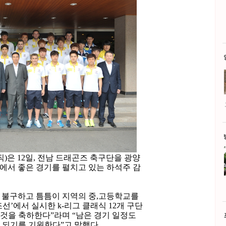
은 12일, 전남 드래곤즈 축구단을 광양
그’에서 좋은 경기를 펼치고 있는 하석주 감
 불구하고 틈틈이 지역의 중,고등학교를
선’에서 실시한 k-리그 클래식 12개 구단
것을 축하한다”라며 “남은 경기 일정도
 되기를 기원한다”고 말했다.