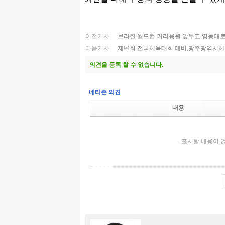
이전기사
브라질 월드컵 거리응원 앞두고 영동대로등
다음기사
제94회 전국체육대회 대비,광주광역시체
의견을 등록 할 수 없습니다.
네티즌 의견
내용
-표시할 내용이 