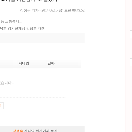
강성우 기자 - 2014.06.13(금) 오전 08:49:52
 교통통제...
육회 경기단체장 간담회 개최
닉네임
날짜
없습니다.-
1
강성우
기자의 최신기사 보기