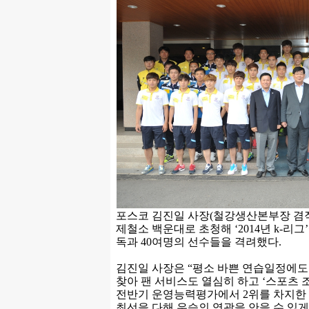
포스코 김진일 사장(철강생산본부장 겸직)
제철소 백운대로 초청해 ‘2014년 k-리
독과 40여명의 선수들을 격려했다.
김진일 사장은 “평소 바쁜 연습일정에도
찾아 팬 서비스도 열심히 하고 ‘스포츠 조
전반기 운영능력평가에서 2위를 차지한 
최선을 다해 우승의 영광을 안을 수 있게