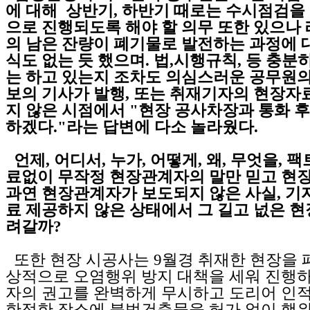
에 대해 상반기, 하반기 때로는 수시점검을
으로 진행되도록 해야 할 의무 또한 있으나
의 남은 잔량이 폐기물로 발전하는 과정에 
식도 없는 듯 했으며. 법,시행규칙, 등 충분
는 하고 있는지 조차도 의심스러운 공무원의
보의 기사가 발행, 또는 취재기자의 현장자
지 않은 시점에서 "현장 공사차장과 통화 후
하겠다."라는 답변에 다소 놀라웠다.
언제, 어디서, 누가, 어떻게, 왜, 무엇을, 
료없이 무작정 현장관계자의 말만 믿고 현장
과연 현장관계자가 보도되지 않은 사실, 기
료 제공하지 않은 상태에서 그 길고 넚은 현
려갈까?
또한 현장 시공사는 9월경 취재한 현장을 
상적으로 오염행위 방지 대책을 세워 진행
자의 권고를 완벽하게 무시하고 도리어 인
한적한 장소에 불법건축물을 허가 없이 행위