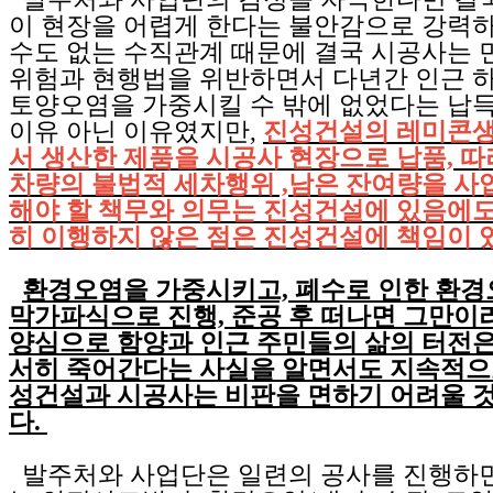
이 현장을 어렵게 한다는 불안감으로 강력하
수도 없는 수직관계 때문에 결국 시공사는
위험과 현행법을 위반하면서 다년간 인근 하
토양오염을 가중시킬 수 밖에 없었다는 납득
이유 아닌 이유였지만,
진성건설의 레미콘
서 생산한 제품을 시공사 현장으로 납품, 
차량의 불법적 세차행위 ,남은 잔여량을 사
해야 할 책무와 의무는 진성건설에 있음에도
히 이행하지 않은 점은 진성건설에 책임이 
환경오염을 가중시키고, 폐수로 인한 환경
막가파식으로 진행, 준공 후 떠나면 그만이
양심으로 함양과 인근 주민들의 삶의 터전은
서히 죽어간다는 사실을 알면서도 지속적으
성건설과 시공사는 비판을 면하기 어려울 
다.
발주처와 사업단은 일련의 공사를 진행하