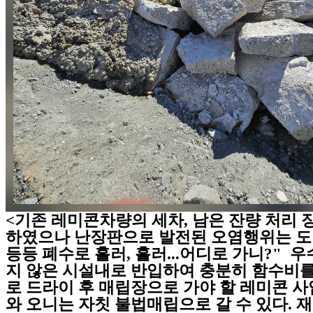
<기존 레미콘차량의 세차, 남은 잔량 처리 
하였으나 난장판으로 발전된 오염행위는 도
등등 폐수로 흘러, 흘러...어디로 가니?" 
지 않은 시설내로 반입하여 충분히 함수비
로 드라이 후 매립장으로 가야 할 레미콘 
와 오니는 자칫 불법매립으로 갈 수 있다. 