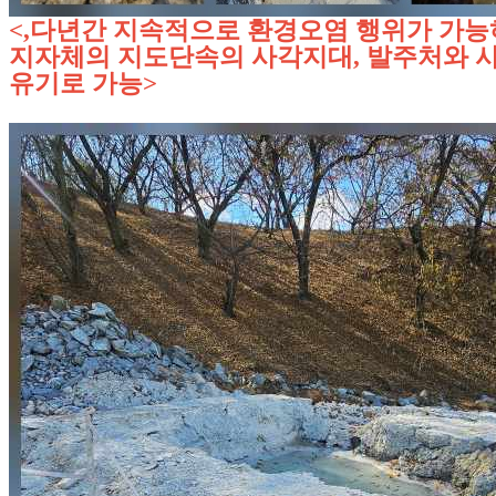
<,다년간 지속적으로 환경오염 행위가 가
지자체의 지도단속의 사각지대, 발주처와 
유기로 가능>