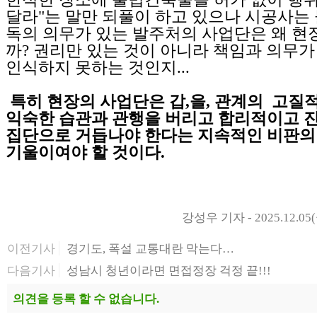
달라"는 말만 되풀이 하고 있으나 시공사는
독의 의무가 있는 발주처의 사업단은 왜 현
까? 권리만 있는 것이 아니라 책임과 의무가
인식하지 못하는 것인지...
특히 현장의 사업단은 갑,을, 관계의 고질
익숙한 습관과 관행을 버리고 합리적이고 
집단으로 거듭나야 한다는 지속적인 비판의
기울이여야 할 것이다.
강성우 기자 - 2025.12.05(
이전기사
경기도, 폭설 교통대란 막는다…
다음기사
성남시 청년이라면 면접정장 걱정 끝!!!
의견을 등록 할 수 없습니다.