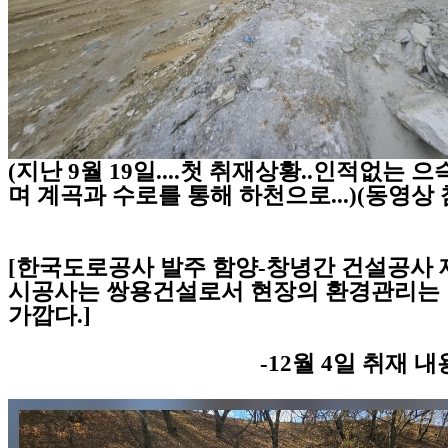
(지난 9월 19일....첫 취재상황..인적없는 
며 계곡과 수로를 통해 하천으로...)(동영상
[한국도로공사 발주 함양-창녕간 건설공사 
시공사는 쌍용건설로서 현장의 환경관리는
가깝다.]
-12월 4일 취재 내용