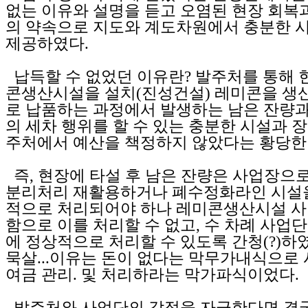
없는 이유와 설명을 듣고 오염된 현장 회복
의 약속으로 지도와 계도차원에서 충분한 
제공하였다.
납득할 수 없었던 이유란? 발주처를 통해 현
콘생산시설을 설치(진성건설) 레미콘을 생
로 납품하는 과정에서 발생하는 남은 잔량
의 세차 행위를 할 수 있는 충분한 시설과 
주처에서 예산을 책정하지 않았다는 황당한
즉, 현장에 타설 후 남은 잔량은 사업장으
분리처리 재활용하거나 폐수정화라인 시설을
적으로 처리되어야 하나 레미콘생산시설 사
함으로 이를 처리할 수 없고, 수 차례 사업
에 정상적으로 처리할 수 있도록 간청(?)하
묵살...이유는 돈이 없다는 막무가내식으로
여금 관리. 및 처리하라는 막가파식이었다.
발주처와 사업단의 감정을 자극한다면 결국