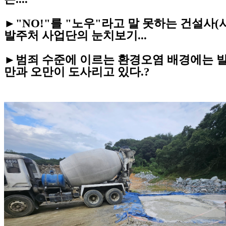
►"NO!"를 "노우"라고 말 못하는 건설사
발주처 사업단의 눈치보기...
►범죄 수준에 이르는 환경오염 배경에는 
만과 오만이 도사리고 있다.?