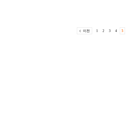
이전
1
2
3
4
5