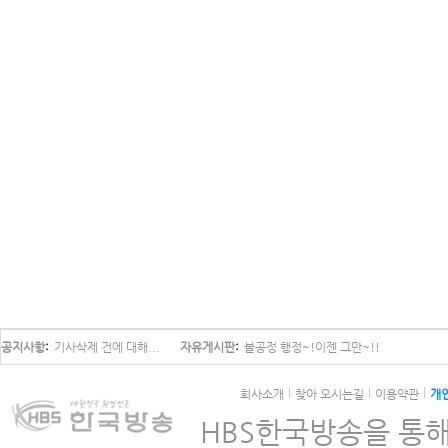
공지사항
기사삭제 건에 대해...
자유게시판
불공정 행정~!이젠 그만~!!
회사소개
찾아 오시는길
이용약관
개
HBS한국방송을 통해