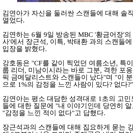
김연아가 자신을 둘러싼 스캔들에 대해 솔
열었다.
김연하는 6월 9일 방송된 MBC '황금어장'의
사'에서 장근석, 이특, 박태환 과의 스캔들
입장을 밝혔다.
강호동은 "CF를 같이 찍었던 여름소년, 특
룹 리더, 미남이시라는 바로 그분, 격한 포
픽 금메달리스트와 스캔들이 났다"며 "이 분
으로 1%의 감정을 느낀 사람이 있다? 없다?
김연아는 평소 대담한 성격대로 1초의 고민
들에 대한 질문에 "내 이야기인데 당연히 알
"감정을 느낀 적이 없다"고 답했다.
장근석과의 스캔들에 대해 집요하게 묻는 