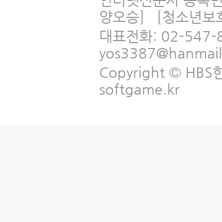
인터넷신문사 등록번
양오승] [청소년보
대표전화: 02-547-
yos3387@hanmai
Copyright © HBS한국
softgame.kr