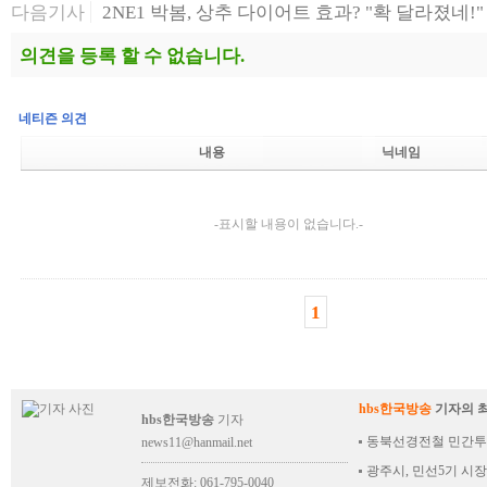
다음기사
2NE1 박봄, 상추 다이어트 효과? "확 달라졌네!"
의견을 등록 할 수 없습니다.
네티즌 의견
내용
닉네임
-표시할 내용이 없습니다.-
1
hbs한국방송
기자의 
hbs한국방송
기자
동북선경전철 민간투
news11@hanmail.net
광주시, 민선5기 시
제보전화: 061-795-0040