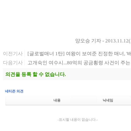
양오승 기자 - 2013.11.12(
이전기사
[글로벌매너 1탄] 여왕이 보여준 진정한 매너, '배
다음기사
고개숙인 여수시...80억의 공금횡령 사건이 주는
의견을 등록 할 수 없습니다.
네티즌 의견
내용
닉네임
-표시할 내용이 없습니다.-