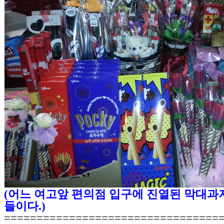
(어느 여고앞 편의점 입구에 진열된 막대과
들이다.)
=================================