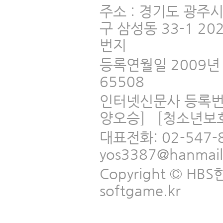
주소 : 경기도 광주
구 삼성동 33-1 2
번지
등록연월일 2009년 
65508
인터넷신문사 등록번
양오승] [청소년보
대표전화: 02-547-
yos3387@hanmai
Copyright © HBS한국
softgame.kr