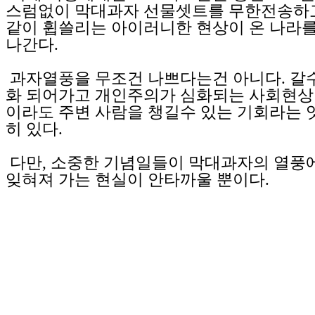
스럼없이 막대과자 선물셋트를 무한전송하고
같이 휩쓸리는 아이러니한 현상이 온 나라를
나간다.
과자열풍을 무조건 나쁘다는건 아니다. 갈
화 되어가고 개인주의가 심화되는 사회현상
이라도 주변 사람을 챙길수 있는 기회라는 
히 있다.
다만, 소중한 기념일들이 막대과자의 열풍
잊혀져 가는 현실이 안타까울 뿐이다.