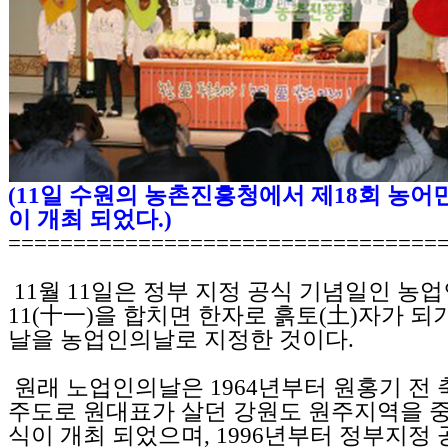
(11일 수원의 농촌진흥청에서 제18회 농
이 개최 되었다.)
=================================
11월 11일은 정부 지정 공식 기념일인 농업
11(十一)을 합치면 한자로 흙토(土)자가 되
날을 농업인의날로 지정한 것이다.
원래 노업인의날은 1964년부터 원홍기 전
주도로 원대표가 살던 강원도 원주지역을 
식이 개최 되었으며, 1996년부터 정부지정