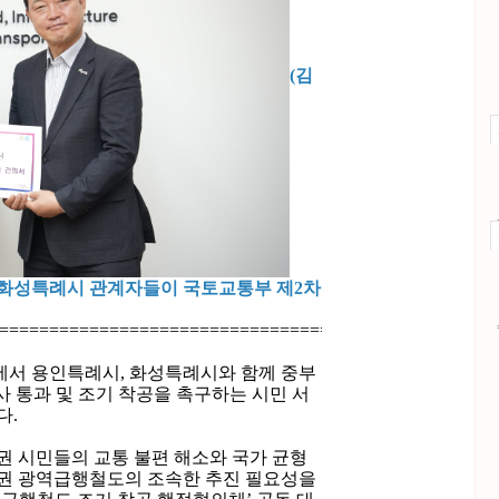
(김
 화성특례시 관계자들이 국토교통부 제2차
============================================
에서 용인특례시, 화성특례시와 함께 중부
사 통과 및 조기 착공을 촉구하는 시민 서
다.
 시민들의 교통 불편 해소와 국가 균형
부권 광역급행철도의 조속한 추진 필요성을