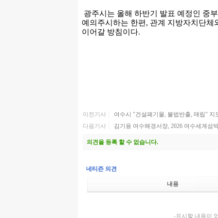
광주시는 올해 하반기 발표 예정인 중
예의주시하는 한편, 관계 지방자치단체와
이어갈 방침이다.
이전기사
여수시 "건설폐기물, 불법반출, 매립" 지
다음기사
김기용 여수해경서장, 2026 여수세계섬
의견을 등록 할 수 없습니다.
네티즌 의견
내용
-표시할 내용이 