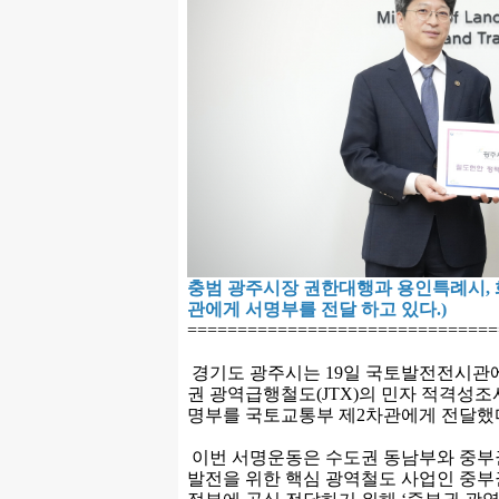
충범 광주시장 권한대행과 용인특례시,
관에게 서명부를 전달 하고 있다.)
===============================
경기도 광주시는 19일 국토발전전시관
권 광역급행철도(JTX)의 민자 적격성조
명부를 국토교통부 제2차관에게 전달했
이번 서명운동은 수도권 동남부와 중부권
발전을 위한 핵심 광역철도 사업인 중