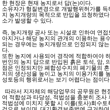
한 현장은 현재 농지로서 답(논)이다.
소유자가 형질변경으로 개발행위허가를 득하
지 농지개량의 목적으로 반입을 요청하였다
소가 발생할 수 있다.
즉, 농지개량 공사 또는 시설로 인하여 연
아지거나 해당 농지의 관개의 이용하는 용
되는 경우에는 농지개량으로 인정되지 않는
다.
또한 농지에 사용되어 경작에 적합하여야 하
번인의 농지 답으로 반입된 흙은 토석, 암,
점은 인정되지만 폐합성수지의 폐기물의 혼
지의 생산성을 높이고 농지의 이용가치를 높
성토등의 행위로서는 보기 어렵다는 점이다
따라서 지자체의 해당업무의 공무원은 현
여 적합성과 타당성, 적법성을 충분히 조사
적법성에 미치지 못할 시 이를(토사)회수토
것으로 보이며, 대기환경보존법에 근거하여