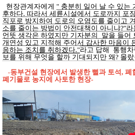
현장관계자에게
" 충분히 일어 날 수 있는
후하다. 따라서 세륜시설에서 도로까지 포장
직포로 방지하여 도로의 오염도를 줄이고 
소를 줄이는 방법이 안전대책이 아니냐?"라는
언뜻 생각은 하였지만 기자분의 말을 들어 
개연성 있고 지적해 주어서 감사한 마음이 든
응하는 조치를 취하겠다."
라고 답해 통행차
보를 위해 무엇을 할까 기대되지만 왜? 몰랐
-
동부건설 현장에서 발생한 뻘과 토석, 
폐기물로 농지에 사토한 현장-