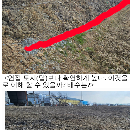
<연접 토지(답)보다 확연하게 높다. 이것
로 이해 할 수 있을까? 배수는?>