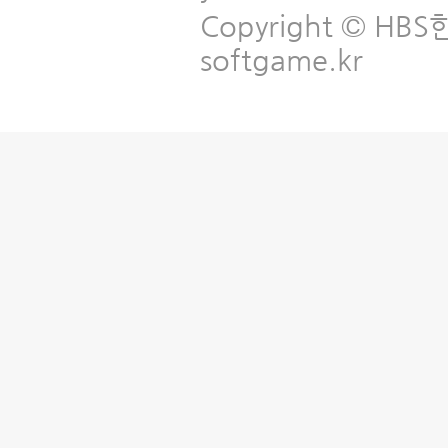
Copyright © HBS한국
softgame.kr