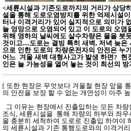
<세륜시설과 기존도로까지의 거리가 상당하
설을 통해 도로오염방지를 위한 억제시설이지
터나 이격거리가 있어 실지적으로 의미가 
늘 엉망으로 오염되어 있고 이 도로의 오염
위해 영하의 날씨에도 살수차량은 물을 붓
것이고....도로는 결빙 특히 새벽, 저녁 늦은
으로 인한 도로의 차량운전자의 안전은 누가
어느 겨울 새벽 대형사고가 발생 하면? 현
인은 늘 가능성을 열어 놓는 것이 최선의 방지
[ 또한 현장은 무엇보다 겨울철 현장 앞을 
의 안전을 보장 할 수 없는 개연성이 아주 높
그 이유는 현장에서 진출입하는 모든 차량은
조식, 세륜시설을 통해 차량의 하부와 좌우
을 충분히 세척하여 도로로 진출입 하여야 
의 세륜시설과 기존 통행도로와의 이격거리가