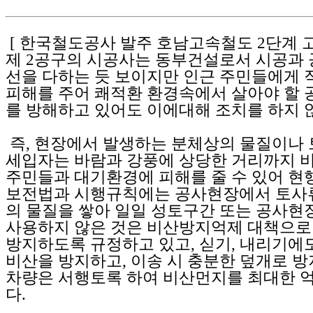
[ 한국철도공사 발주 호남고속철도 2단계 
제 2공구의 시공사는 동부건설로서 시공과 
선을 다하는 듯 보이지만 인근 주민들에게
피해를 주어 쾌적환 환경속에서 살아야 할 
를 방해하고 있어도 이에대해 조치를 하지 않
즉, 현장에서 발생하는 분체상의 물질이나 
세입자는 바람과 강풍에 상당한 거리까지 
주민들과 대기환경에 피해를 줄 수 있어 현
보전법과 시행규칙에는 공사현장에서 토사
의 물질을 쌓아 일일 성토구간 또는 공사현
사용하지 않은 것은 비산방지억제 대책으로
방지하도록 규정하고 있고, 싣기, 내리기에
비산을 방지하고, 이송 시 충분한 덮개로 
차량은 서행토록 하여 비산먼지를 최대한 
다.