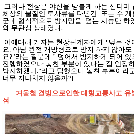
그러나 현장은 야산을 방불케 하는 산더미 
체상의 물질인 토사류를 다년간, 또는 수 개
군데 형식적으로 방지망을 덮는 시늉만 하였
와 무관심 상태였다.
이에대해 기자는 현장관계자에게 "덮는 것
요, 아님 완전 개방형으로 방지 하지 않아도
요?"라는 질문에 " 덮어서 방지하게 되어 
진행하였으나 놓친 부분이 있다는 점 인정
방지하겠다."라고 답했으나 놓친 부분이라
너무 지나치지 않을까?]
-겨울철 결빙으로인한 대형교통사고 유발
점-