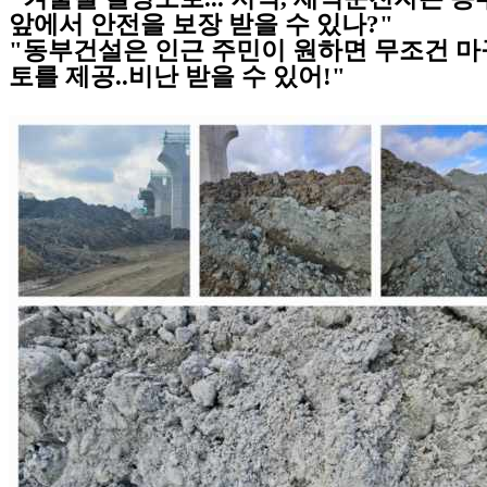
앞에서 안전을 보장 받을 수 있나?"
"동부건설은 인근 주민이 원하면 무조건 
토를 제공..비난 받을 수 있어!"