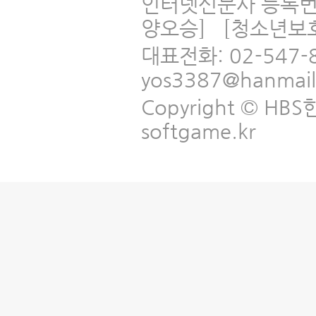
인터넷신문사 등록번
양오승] [청소년보
대표전화: 02-547-
yos3387@hanmai
Copyright © HBS한국
softgame.kr