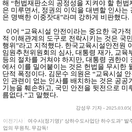
해 “헌법재판소의 공정성을 지켜야 할 헌법
은 미루면서, 정권의 이익을 대변할 인사는
은 명백한 이중잣대”라며 강하게 비판했다.
이어 “교육시설 안전이라는 중요한 국가적
적 이해관계의 도구로 전락시키는 것은 국
행위”라고 지적했다. 한국교육시설안전원 
임원추천위원회의 심사, 대통령 재가, 교육
등의 절차를 거쳐야 하지만, 대통령 권한이
에서 이를 밀어붙이는 것은 헌법을 무시한 
단적 폭정이다. 김문수 의원은 “교육시설 
인 관련이 없는 인사를 배치하는 것은 공공
기능을 훼손하고, 국민 안전을 뒷전으로 미
름없다.”고 말했다.
강성우 기자 - 2025.03.05(
이전기사
여수시(정기명)" 상하수도사업단 하수도과" 발주
업의 무원칙, 무감독!