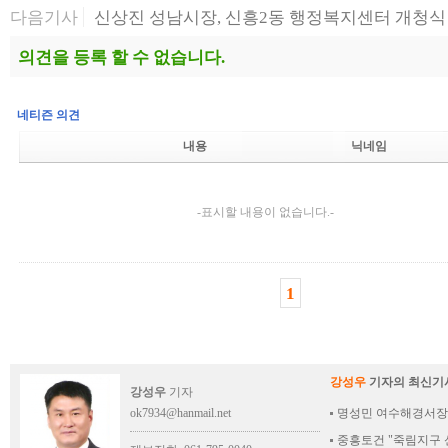
다음기사
신상진 성남시장, 신흥2동 행정복지센터 개청식 
의견을 등록 할 수 없습니다.
네티즌 의견
내용
닉네임
-표시할 내용이 없습니다.-
1
강성우
기자의 최신기
강성우
기자
ok7934@hanmail.net
명성민 여수해경서장,
중흥토건 "죽림지구