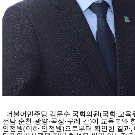
더불어민주당 김문수 국회의원(국회 교육위
전남 순천·광양·곡성·구례 갑)이 교육부와
안전원(이하 안전원)으로부터 확인한 결과,