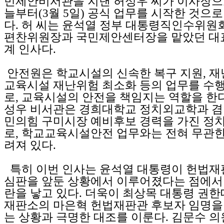
민제안비서관을 지낸 허성우 씨가 이사장으
늘부터(3월 5일) 공식 업무를 시작한 것으
다. 허 씨는 윤석열 정부 대통령직인수위원
편찬위원장과 국민제안센터장을 맡았던 대
계 인사다.
안전원은 학교시설의 신속한 복구 지원, 재난
교육시설 재난위험 최소화 등의 업무를 수
로, 교육시설의 안전을 책임지는 역할을 한다
성우 비서관은 경희대학교 정치외교학과 겸
민의힘 구미시장 예비후보 경력을 가진 정
로, 학교교육시설안전 업무와는 전혀 무관한
려져 있다.
특히 이번 인사는 윤석열 대통령이 헌법재
심판을 앞둔 상황에서 이루어졌다는 점에서 
란을 낳고 있다. 더욱이 최상목 대통령 권
재판소의 마은혁 헌법재판관 후보자 임명을
는 상황과 극명한 대조를 이룬다. 김문수 의